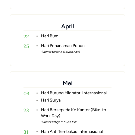
April
Hari Bumi
22
Hari Penanaman Pohon
25
*Jumat terakhir di bulan April
Mei
Hari Burung Migratori Internasional
03
Hari Surya
Hari Bersepeda Ke Kantor (Bike-to-
23
Work Day)
*Jumat ketiga di bulan Mei
Hari Anti Tembakau Internasional
31