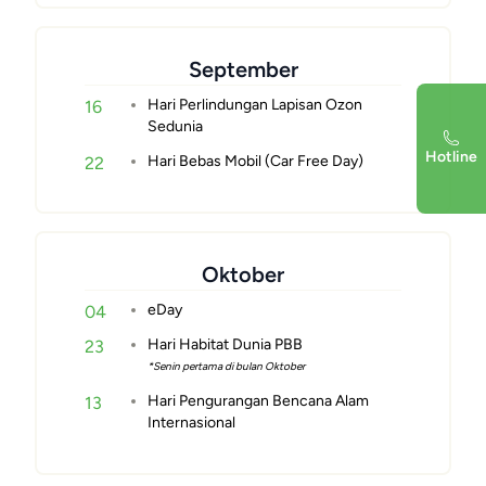
September
Hari Perlindungan Lapisan Ozon
16
Sedunia
Hotline
Hari Bebas Mobil (Car Free Day)
22
Oktober
eDay
04
Hari Habitat Dunia PBB
23
*Senin pertama di bulan Oktober
Hari Pengurangan Bencana Alam
13
Internasional